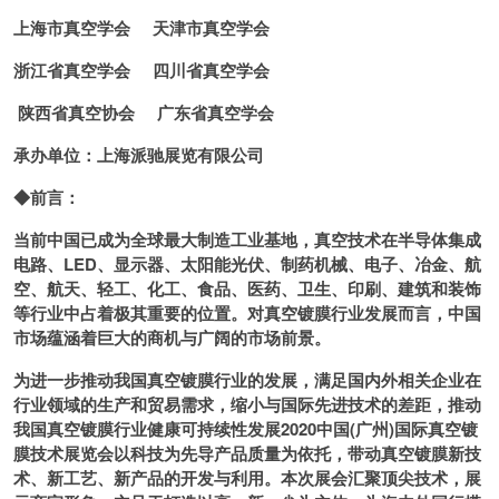
上海市真空学会 天津市真空学会
浙江省真空学会 四川省真空学会
陕西省真空协会 广东省真空学会
承办单位：上海派驰展览有限公司
◆前言：
当前中国已成为全球最大制造工业基地，真空技术在半导体集成
电路、
LED
、显示器、太阳能光伏、制药机械、电子、冶金、航
空、航天、轻工、化工、食品、医药、卫生、印刷、建筑和装饰
等行业中占着极其重要的位置。对真空镀膜行业发展而言，中国
市场蕴涵着巨大的商机与广阔的市场前景。
为进一步推动我国真空镀膜行业的发展，满足国内外相关企业在
行业领域的生产和贸易需求，缩小与国际先进技术的差距，推动
我国真空镀膜行业健康可持续性发展
2020
中国
(
广州
)
国际真空镀
膜技术展览会以科技为先导产品质量为依托，带动真空镀膜新技
术、新工艺、新产品的开发与利用。本次展会汇聚顶尖技术，展