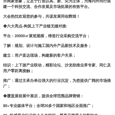
示商家形象，立足于打造以高、新、尖为主体，为海内外同行搭
建一个科技交流、合作发展及市场拓展的有效平台。
大会热忱欢迎您的参与，共谋发展同创辉煌！
◆
六大亮点-构筑上下产业链无缝对接:
平台：20000㎡展览规模，缔造行业采购交流平台；
了解：规划、设计与施工国内外产品新技术及服务；
建立：用户直达现场，构建新的客户关系；
结识：上下游产业联动，精彩论坛、沙龙助推业界专家、同仁及
用户零距离接触；
推广：通过主承办单位强大的行业沉淀，为您提供广阔的市场推
广；
◆
覆盖展前展中展后，提供全球范围品牌营销：
80+
专业媒体平台；全球20多个国家和地区全面推广；