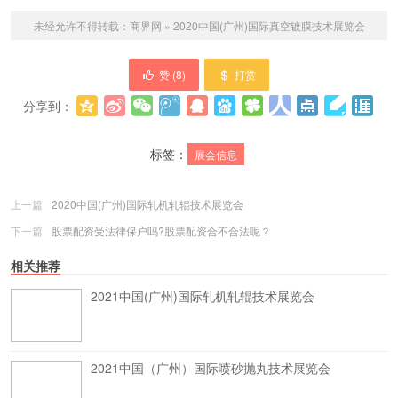
未经允许不得转载：
商界网
»
2020中国(广州)国际真空镀膜技术展览会
赞 (
8
)
打赏
分享到：
更多
(
0
)
标签：
展会信息
上一篇
2020中国(广州)国际轧机轧辊技术展览会
下一篇
股票配资受法律保户吗?股票配资合不合法呢？
相关推荐
2021中国(广州)国际轧机轧辊技术展览会
2021中国（广州）国际喷砂抛丸技术展览会