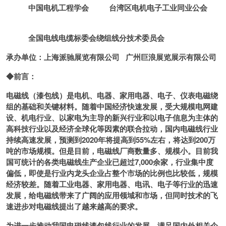
中国电机工程学会 台湾区电机电子工业同业公会
全国电线电缆标委会绕组线分技术委员会
承办单位：上海派驰展览有限公司 广州巨浪展览展示有限公司
◆前言：
电磁线（漆包线）是电机、电器、家用电器、电子、仪表电磁绕
组的基础和关键材料。随着中国经济快速发展，受大规模电网建
设、机电行业、以家电为主导的新兴行业和以电子信息为主体的
高科技行业以及经济全球化等因素的联合拉动，国内电磁线行业
持续高速发展，预测到2020年将提高到55%左右，将达到200万
吨的市场规模。但是目前，电磁线厂商数量多、规模小。目前我
国可统计的各类电磁线生产企业已超过7,000余家，行业集中度
偏低，即使是行业内龙头企业占整个市场的比例也比较低，规模
经济较差。随着工业电器、家用电器、电讯、电子等行业的迅速
发展，给电磁线带来了广阔的应用领域和市场，但同时技术的飞
速进步对电磁线提出了越来越高的要求。
为进一步推动我国电磁线漆包线行业的发展，满足国内外相关企