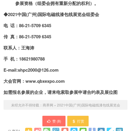
参展资格（组委会拥有重新分配的权利）。
◆2021中国(广州)国际电磁线漆包线展览会组委会
电 话：86-21-5709 6345
传 真：86-21-5709 6345
联系人：王海涛
手 机：18621980788
E-mail:shpc2000@126.com
大会官网：
www.qbxexpo.com
如需报名参展的企业，请来电索取参展申请合约表及展位图
未经允许不得转载：
商界网
»
2021中国(广州)国际电磁线漆包线展览会
赞 (
8
)
打赏