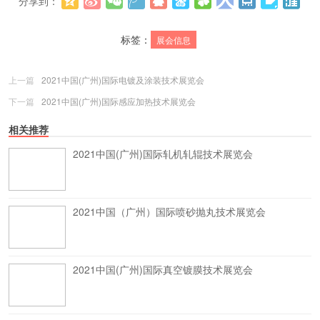
分享到：
更多
(
0
)
标签：
展会信息
上一篇
2021中国(广州)国际电镀及涂装技术展览会
下一篇
2021中国(广州)国际感应加热技术展览会
相关推荐
2021中国(广州)国际轧机轧辊技术展览会
2021中国（广州）国际喷砂抛丸技术展览会
2021中国(广州)国际真空镀膜技术展览会