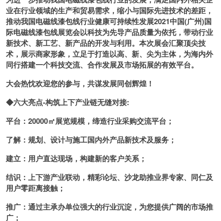
业在行业领域的生产和贸易需求，缩小与国际先进技术的差距，
推动我国电磁线漆包线行业健康可持续性发展2021中国(广州)国
际电磁线漆包线展览会以科技为先导产品质量为依托，带动行业
新技术、新工艺、新产品的开发与利用。本次展会汇聚顶尖技
术，展示商家形象，立足于打造以高、新、尖为主体，为海内外
同行搭建一个科技交流、合作发展及市场拓展的有效平台。
大会热忱欢迎您的参与，共谋发展同创辉煌！
◆
六大亮点-构筑上下产业链无缝对接:
平台：2
00
0
0
㎡展览规模，缔造行业采购交流平台；
了解：规划、设计与施工国内外产品新技术及服务；
建立：用户直达现场，构建新的客户关系；
结识：上下游产业联动，精彩论坛、沙龙助推业界专家、同仁及
用户零距离接触；
推广：通过主承办单位强大的行业沉淀，为您提供广阔的市场推
广；