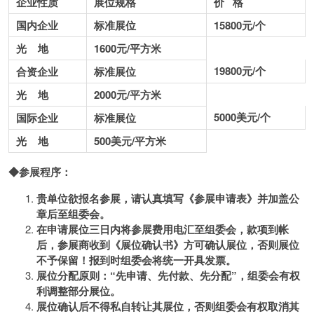
企业性质
展位规格
价 格
国内企业
标准展位
15800元/个
光 地
1600元/平方米
19800元/个
合资企业
标准展位
光 地
2000元/平方米
5000美元/个
国际企业
标准展位
光 地
500美元/平方米
◆参展程序：
贵单位欲报名参展，请认真填写《参展申请表》并加盖公
章后至组委会。
在申请展位三日内将参展费用电汇至组委会，款项到帐
后，参展商收到《展位确认书》方可确认展位，否则展位
不予保留！报到时组委会将统一开具发票。
展位分配原则：
“
先申请、先付款、先分配
”
，组委会有权
利调整部分展位。
展位确认后不得私自转让其展位，否则组委会有权取消其