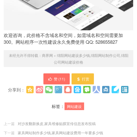
欢迎咨询，此价格不含域名和空间，如需域名和空间需要加
300。网站程序一次性建设永久免费使用 QQ: 528655827
未经允许不得转载：
商界网
»
绵阳网站建设多少钱,绵阳网站制作公司,绵阳
公司网站建设价格
赞 (
11
)
打赏
分享到：
更多
(
0
)
标签：
网站建设
上一篇
对沙发翻新换皮,家具维修贴膜宣传信息发布投稿
下一篇
家具网站制作多少钱,家具网站建设费用一年要多少钱