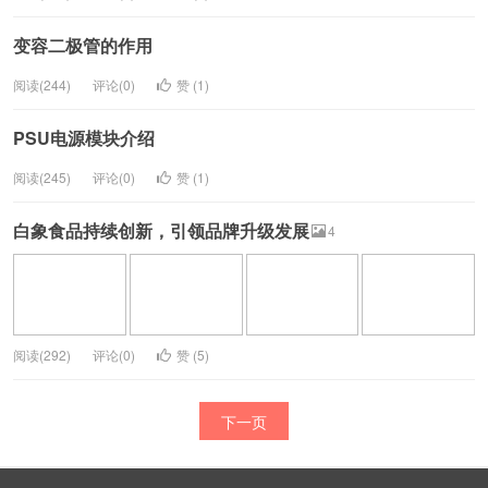
变容二极管的作用
阅读(244)
评论(0)
赞 (
1
)
PSU电源模块介绍
阅读(245)
评论(0)
赞 (
1
)
白象食品持续创新，引领品牌升级发展
4
阅读(292)
评论(0)
赞 (
5
)
下一页