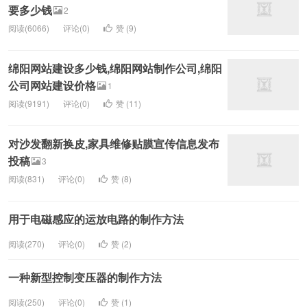
要多少钱
2
阅读(6066)
评论(0)
赞 (
9
)
绵阳网站建设多少钱,绵阳网站制作公司,绵阳
公司网站建设价格
1
阅读(9191)
评论(0)
赞 (
11
)
对沙发翻新换皮,家具维修贴膜宣传信息发布
投稿
3
阅读(831)
评论(0)
赞 (
8
)
用于电磁感应的运放电路的制作方法
阅读(270)
评论(0)
赞 (
2
)
一种新型控制变压器的制作方法
阅读(250)
评论(0)
赞 (
1
)