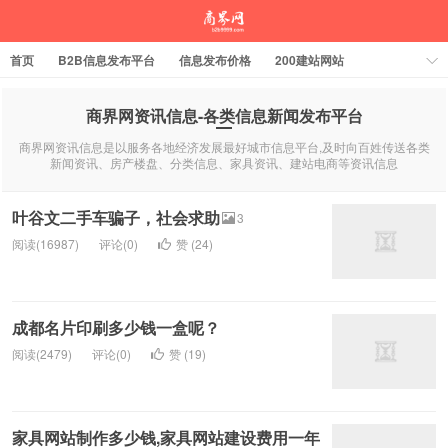
首页
B2B信息发布平台
信息发布价格
200建站网站
商界网资讯信息-各类信息新闻发布平台
商界网资讯信息是以服务各地经济发展最好城市信息平台,及时向百姓传送各类
新闻资讯、房产楼盘、分类信息、家具资讯、建站电商等资讯信息
叶谷文二手车骗子，社会求助
3
阅读(16987)
评论(0)
赞 (
24
)
成都名片印刷多少钱一盒呢？
阅读(2479)
评论(0)
赞 (
19
)
家具网站制作多少钱,家具网站建设费用一年