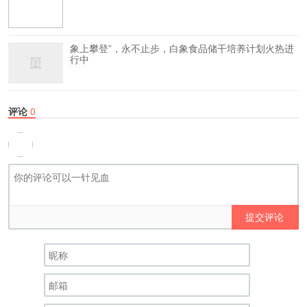
象上攀登”，永不止步，白象食品储干培养计划火热进
行中
评论
0
提交评论