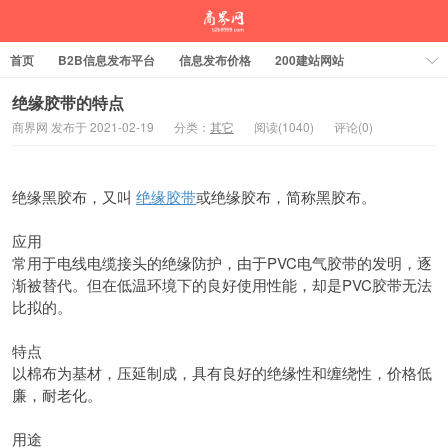
首页
B2B信息发布平台
信息发布价格
200建站网站
绝缘胶带的特点
商界网 发布于 2021-02-19
分类：
其它
阅读(1040)
评论(0)
绝缘黑胶布，又叫
绝缘胶带
或绝缘胶布，简称黑胶布。
应用
常用于电线电缆接头的绝缘防护，由于PVC电气胶带的发明，逐
渐被替代。但在低温环境下的良好使用性能，却是PVC胶带无法
比拟的。
特点
以棉布为基材，压延制成，具有良好的绝缘性和缠绕性，价格低
廉，耐老化。
用途