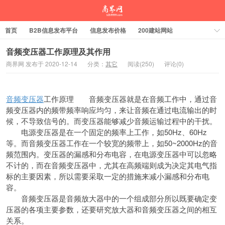
首页
B2B信息发布平台
信息发布价格
200建站网站
音频变压器工作原理及其作用
商界网 发布于 2020-12-14
分类：
其它
阅读(250)
评论(0)
音频变压器
工作原理 音频变压器就是在音频工作中，通过音
频变压器内的频带频率响应均匀，来让音频在通过电流输出的时
候，不导致信号的。而变压器能够减少音频运输过程中的干扰。
电源变压器是在一个固定的频率上工作，如50Hz、60Hz
等。而音频变压器工作在一个较宽的频带上，如50~2000Hz的音
频范围内。变压器的漏感和分布电容，在电源变压器中可以忽略
不计的，而在音频变压器中，尤其在高频端则成为决定其电气指
标的主要因素，所以需要采取一定的措施来减小漏感和分布电
容。
音频变压器是音频放大器中的一个组成部分所以既要确定变
压器的各项主要参数，还要研究放大器和音频变压器之间的相互
关系。