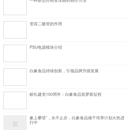
一种新型控制变压器的制作方法
变容二极管的作用
PSU电源模块介绍
白象食品持续创新，引领品牌升级发展
献礼建党100周年：白象食品筑梦新征程
象上攀登”，永不止步，白象食品储干培养计划火热进
行中