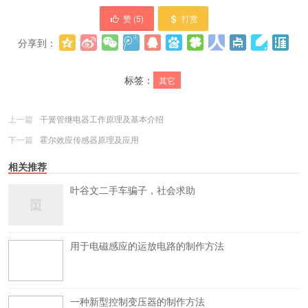
赞 (
5
)
打赏
分享到：
更多
(
0
)
标签：
其它
上一篇
干簧管继电器工作原理及基本介绍
下一篇
霍尔效应传感器原理及应用
相关推荐
叶谷文二手车骗子，社会求助
用于电磁感应的运放电路的制作方法
一种新型控制变压器的制作方法