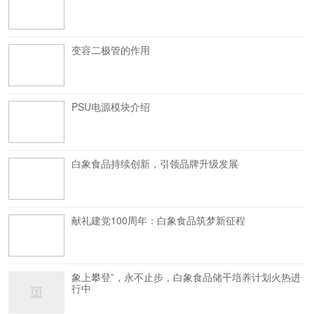
变容二极管的作用
PSU电源模块介绍
白象食品持续创新，引领品牌升级发展
献礼建党100周年：白象食品筑梦新征程
象上攀登”，永不止步，白象食品储干培养计划火热进
行中